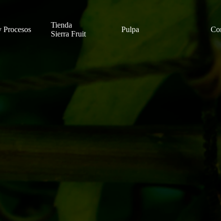
Tienda
y Procesos
Pulpa
Co
Sierra Fruit